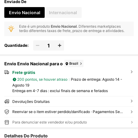
Enviado De
Envio Nacional
Internacional
Este é um produto
Envio Nacional
. Diferentes marketplaces
terão diferentes taxas de frete, prazo de entrega e atividades.
Quantidade:
Envio Envio Nacional para o
Brazil
Frete grátis
200 pontos, se houver atraso
Prazo de entrega:
Agosto 14 -
Agosto 19
Entrega em 4-7 dias : exclui finais de semana e feriados
Devoluções Gratuitas
Reenviar se o item estiver perdido/danificado · Pagamentos Seguros · Proteção de privacidade
Para denunciar este vendedor e/ou produto
Detalhes Do Produto