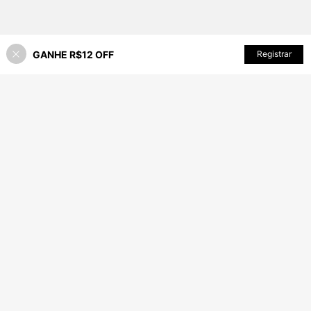
GANHE R$12 OFF
ADICIONAR AO CARRINHO
Registrar
33% OFF!