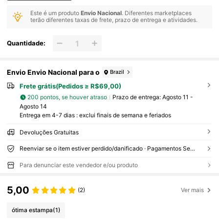
Este é um produto
Envio Nacional
. Diferentes marketplaces
terão diferentes taxas de frete, prazo de entrega e atividades.
Quantidade:
Envio Envio Nacional para o
Brazil
Frete grátis(Pedidos ≥ R$69,00)
200 pontos, se houver atraso
Prazo de entrega:
Agosto 11 -
Agosto 14
Entrega em 4-7 dias : exclui finais de semana e feriados
Devoluções Gratuitas
Reenviar se o item estiver perdido/danificado · Pagamentos Seguros · Proteção de privacidade
Para denunciar este vendedor e/ou produto
5,00
(2)
Ver mais
ótima estampa
(1)