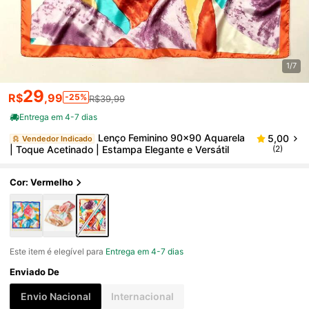
1/7
29
R$
,99
-25%
R$39,99
Entrega em 4-7 dias
Lenço Feminino 90x90 Aquarela
5,00
Vendedor Indicado
| Toque Acetinado | Estampa Elegante e Versátil
(2)
Cor: Vermelho
Este item é elegível para
Entrega em 4-7 dias
Enviado De
Envio Nacional
Internacional