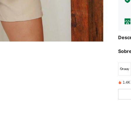
Descr
Sobre
1.4K