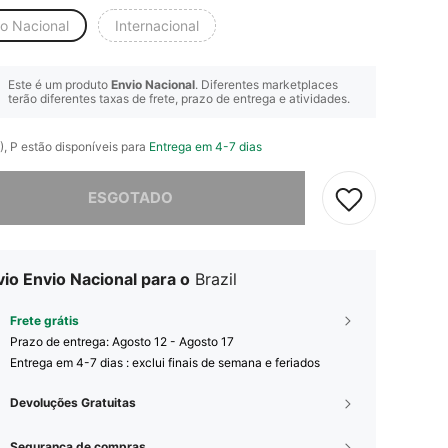
io Nacional
Internacional
Este é um produto
Envio Nacional
. Diferentes marketplaces
terão diferentes taxas de frete, prazo de entrega e atividades.
), P estão disponíveis para
Entrega em 4-7 dias
e, este produto está esgotado.
ESGOTADO
io Envio Nacional para o
Brazil
Frete grátis
Prazo de entrega:
Agosto 12 - Agosto 17
Entrega em 4-7 dias : exclui finais de semana e feriados
Devoluções Gratuitas
Segurança de compras