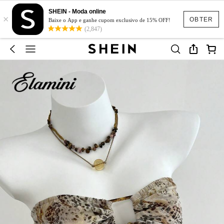
SHEIN - Moda online
×
OBTER
Baixe o App e ganhe cupom exclusivo de 15% OFF!
(2,847)