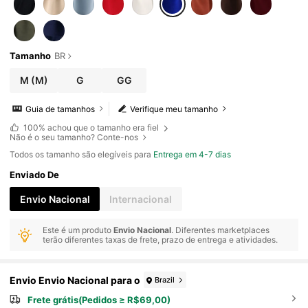
Tamanho
BR
M
(M)
G
GG
Guia de tamanhos
Verifique meu tamanho
100%
achou que o tamanho era fiel
Não é o seu tamanho? Conte-nos
Todos os tamanho são elegíveis para
Entrega em 4-7 dias
Enviado De
Envio Nacional
Internacional
Este é um produto
Envio Nacional
. Diferentes marketplaces
terão diferentes taxas de frete, prazo de entrega e atividades.
Envio Envio Nacional para o
Brazil
Frete grátis(Pedidos ≥ R$69,00)