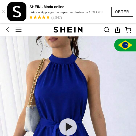
SHEIN - Moda online
×
OBTER
Baixe o App e ganhe cupom exclusivo de 15% OFF!
(2,847)