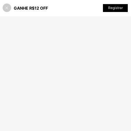
GANHE R$12 OFF
ADICIONAR AO CARRINHO
Registrar
81% OFF!