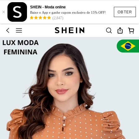
SHEIN - Moda online
×
OBTER
Baixe o App e ganhe cupom exclusivo de 15% OFF!
(2,847)