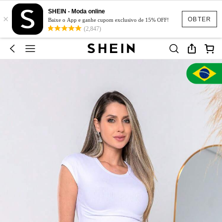
SHEIN - Moda online
×
OBTER
Baixe o App e ganhe cupom exclusivo de 15% OFF!
(2,847)