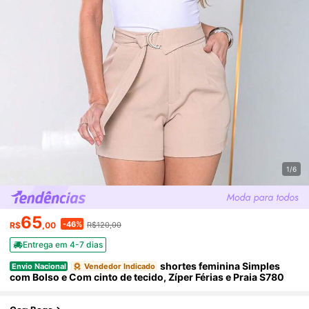
1/6
65
-46%
R$
,00
R$120,00
Entrega em 4-7 dias
shortes feminina Simples
Envio Nacional
Vendedor Indicado
com Bolso e Com cinto de tecido, Zíper Férias e Praia S780