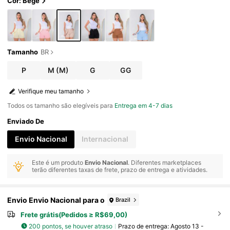
Cor: Bege
Tamanho
BR
P
M
(M)
G
GG
Verifique meu tamanho
Todos os tamanho são elegíveis para
Entrega em 4-7 dias
Enviado De
Envio Nacional
Internacional
Este é um produto
Envio Nacional
. Diferentes marketplaces
terão diferentes taxas de frete, prazo de entrega e atividades.
Envio Envio Nacional para o
Brazil
Frete grátis(Pedidos ≥ R$69,00)
200 pontos, se houver atraso
Prazo de entrega:
Agosto 13 -