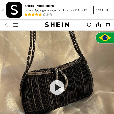
SHEIN - Moda online
×
OBTER
Baixe o App e ganhe cupom exclusivo de 15% OFF!
(2,847)