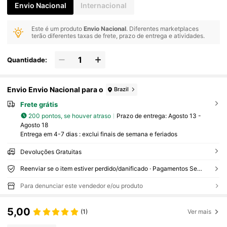
Envio Nacional
Internacional
Este é um produto
Envio Nacional
. Diferentes marketplaces
terão diferentes taxas de frete, prazo de entrega e atividades.
Quantidade:
Envio Envio Nacional para o
Brazil
Frete grátis
200 pontos, se houver atraso
Prazo de entrega:
Agosto 13 -
Agosto 18
Entrega em 4-7 dias : exclui finais de semana e feriados
Devoluções Gratuitas
Reenviar se o item estiver perdido/danificado · Pagamentos Seguros · Proteção de privacidade
Para denunciar este vendedor e/ou produto
5,00
(1)
Ver mais