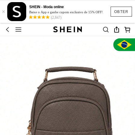
SHEIN - Moda online
×
OBTER
Baixe o App e ganhe cupom exclusivo de 15% OFF!
(2,847)