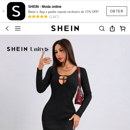
SHEIN - Moda online
×
OBTER
Baixe o App e ganhe cupom exclusivo de 15% OFF!
(2,847)