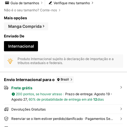
Guia de tamanhos
Verifique meu tamanho
Não é o seu tamanho? Conte-nos
Mais opções
Manga Comprida
Enviado De
Internacional
Produto Internacional sujeito à declaração de importação e a
tributos estaduais e federais.
Envio Internacional para o
Brazil
Frete grátis
200 pontos, se houver atraso
Prazo de entrega:
Agosto 19 -
Agosto 27,
60% de probabilidade de entrega em até
12
dias
Devoluções Gratuitas
Reenviar se o item estiver perdido/danificado · Pagamentos Seguros · Proteção de privacidade