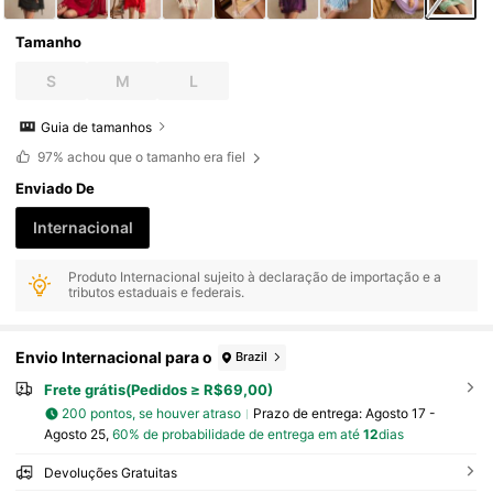
Tamanho
S
M
L
Guia de tamanhos
97%
achou que o tamanho era fiel
Enviado De
Internacional
Produto Internacional sujeito à declaração de importação e a
tributos estaduais e federais.
Envio Internacional para o
Brazil
Frete grátis(Pedidos ≥ R$69,00)
200 pontos, se houver atraso
Prazo de entrega:
Agosto 17 -
Agosto 25,
60% de probabilidade de entrega em até
12
dias
Devoluções Gratuitas