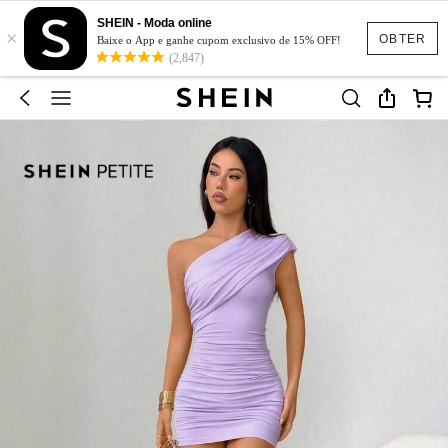
SHEIN - Moda online
×
OBTER
Baixe o App e ganhe cupom exclusivo de 15% OFF!
(2,847)