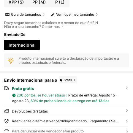
XPP
(S)
PP
(M)
P
(L)
Guia de tamanhos
Verifique meu tamanho
Dazy segue tamanhos asiáticos e é menor do que SHEIN
Não é o seu tamanho? Conte-nos
Enviado De
Internacional
Produto Internacional sujeito à declaração de importação e a
tributos estaduais e federais.
Envio Internacional para o
Brazil
Frete grátis
200 pontos, se houver atraso
Prazo de entrega:
Agosto 15 -
Agosto 23,
60% de probabilidade de entrega em até
12
dias
Devoluções Gratuitas
Reenviar se o item estiver perdido/danificado · Pagamentos Seguros · Proteção de privacidade
Para denunciar este vendedor e/ou produto