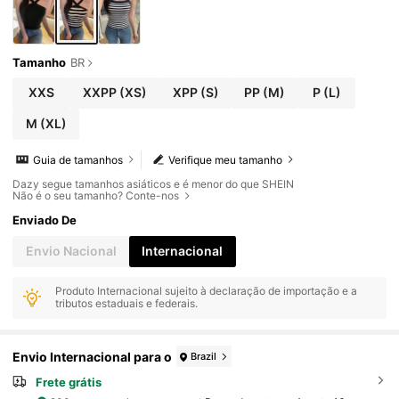
Tamanho
BR
XXS
XXPP
(XS)
XPP
(S)
PP
(M)
P
(L)
M
(XL)
Guia de tamanhos
Verifique meu tamanho
Dazy segue tamanhos asiáticos e é menor do que SHEIN
Não é o seu tamanho? Conte-nos
Enviado De
Envio Nacional
Internacional
Produto Internacional sujeito à declaração de importação e a
tributos estaduais e federais.
Envio Internacional para o
Brazil
Frete grátis