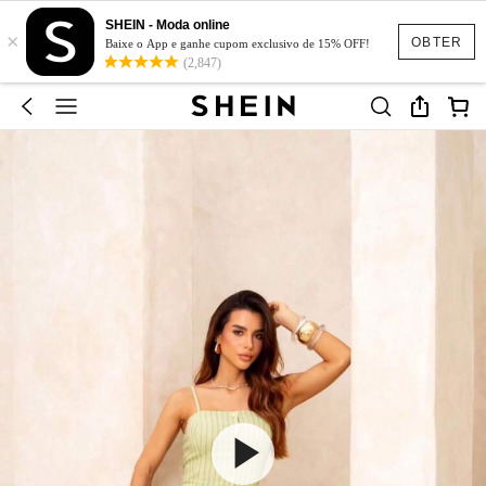
SHEIN - Moda online
×
OBTER
Baixe o App e ganhe cupom exclusivo de 15% OFF!
(2,847)