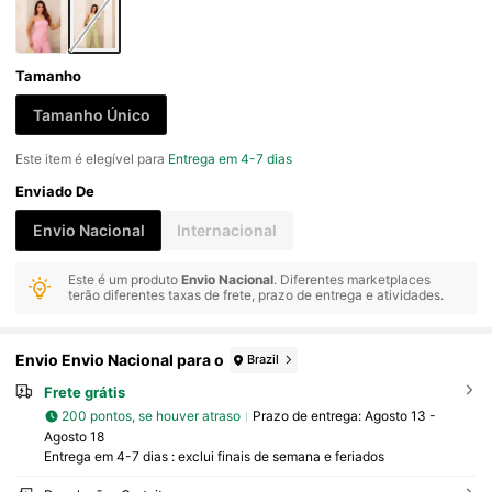
Tamanho
Tamanho Único
Este item é elegível para
Entrega em 4-7 dias
Enviado De
Envio Nacional
Internacional
Este é um produto
Envio Nacional
. Diferentes marketplaces
terão diferentes taxas de frete, prazo de entrega e atividades.
Envio Envio Nacional para o
Brazil
Frete grátis
200 pontos, se houver atraso
Prazo de entrega:
Agosto 13 -
Agosto 18
Entrega em 4-7 dias : exclui finais de semana e feriados