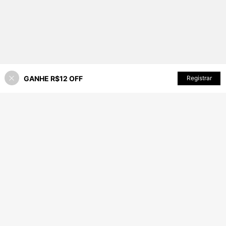
GANHE R$12 OFF
ADICIONAR AO CARRINHO
Registrar
7% OFF!