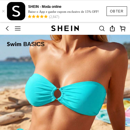
SHEIN - Moda online
×
OBTER
Baixe o App e ganhe cupom exclusivo de 15% OFF!
(2,847)