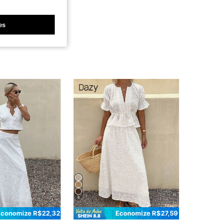
es
6
Economize R$22,32
Economize R$27,59