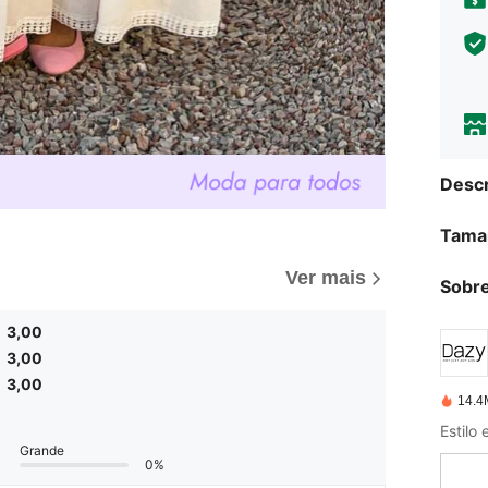
Descr
Tama
Ver mais
Sobre
3,00
3,00
3,00
14.4
Grande
0%