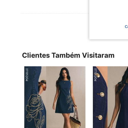
Ver Mais Ava
C
Clientes Também Visitaram