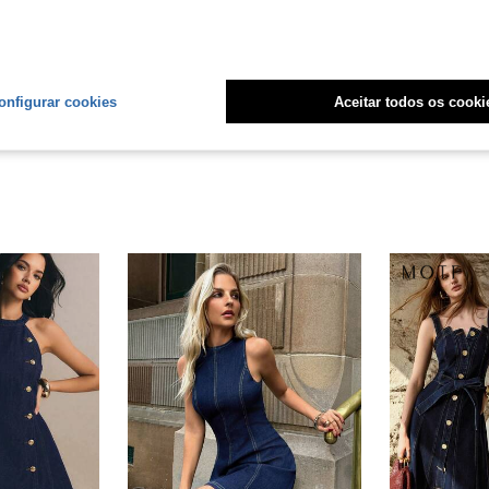
Útil (2)
liações
onfigurar cookies
Aceitar todos os cooki