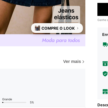
Ganhe 
COMPRE O LOOK
Env
Ver mais
Grande
5%
Descr