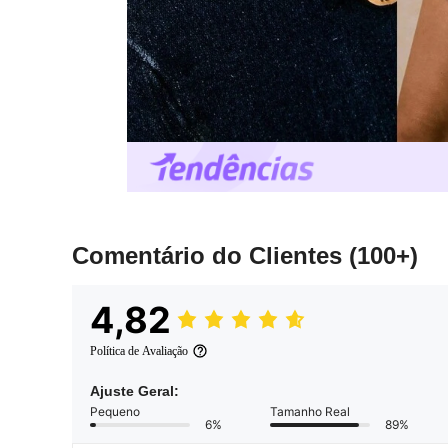
Comentário do Clientes
(100+)
4,82
Política de Avaliação
Ajuste Geral:
Pequeno
Tamanho Real
6%
89%