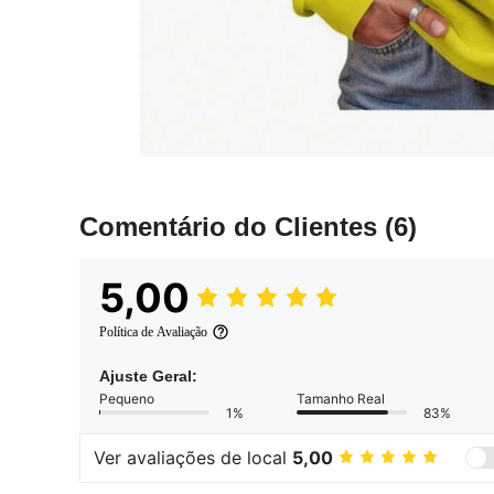
Comentário do Clientes
(6)
5,00
Política de Avaliação
Ajuste Geral:
Pequeno
Tamanho Real
1%
83%
Ver avaliações de local
5,00