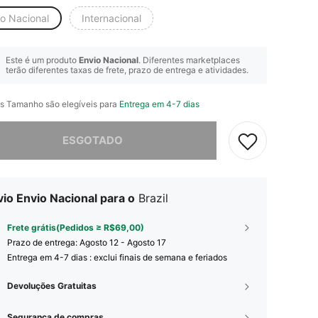
io Nacional
Internacional
Este é um produto
Envio Nacional
. Diferentes marketplaces
terão diferentes taxas de frete, prazo de entrega e atividades.
s Tamanho são elegíveis para
Entrega em 4-7 dias
e, este produto está esgotado.
ESGOTADO
io Envio Nacional para o
Brazil
Frete grátis(Pedidos ≥ R$69,00)
Prazo de entrega:
Agosto 12 - Agosto 17
Entrega em 4-7 dias : exclui finais de semana e feriados
Devoluções Gratuitas
Segurança de compras