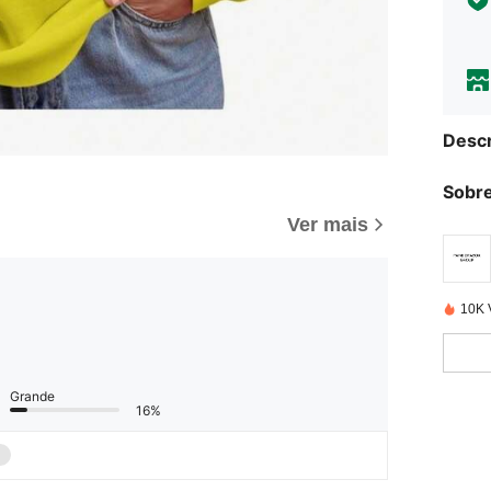
Descr
Sobre
Ver mais
10K 
Grande
16%