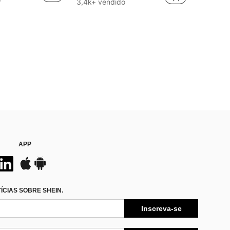
3,4k+ vendido
APP
CIAS SOBRE SHEIN.
Inscreva-se