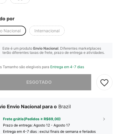
do por
io Nacional
Internacional
Este é um produto
Envio Nacional
. Diferentes marketplaces
terão diferentes taxas de frete, prazo de entrega e atividades.
s Tamanho são elegíveis para
Entrega em 4-7 dias
e, este produto está esgotado.
ESGOTADO
io Envio Nacional para o
Brazil
Frete grátis(Pedidos ≥ R$69,00)
Prazo de entrega:
Agosto 12 - Agosto 17
Entrega em 4-7 dias : exclui finais de semana e feriados