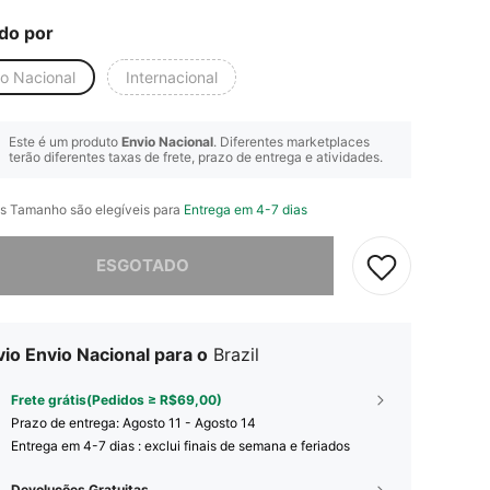
do por
io Nacional
Internacional
Este é um produto
Envio Nacional
. Diferentes marketplaces
terão diferentes taxas de frete, prazo de entrega e atividades.
s Tamanho são elegíveis para
Entrega em 4-7 dias
e, este produto está esgotado.
ESGOTADO
io Envio Nacional para o
Brazil
Frete grátis(Pedidos ≥ R$69,00)
Prazo de entrega:
Agosto 11 - Agosto 14
Entrega em 4-7 dias : exclui finais de semana e feriados
Devoluções Gratuitas