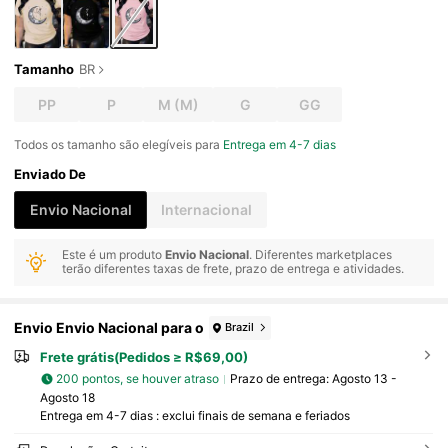
Tamanho
BR
PP
P
M
(M)
G
GG
Todos os tamanho são elegíveis para
Entrega em 4-7 dias
Enviado De
Envio Nacional
Internacional
Este é um produto
Envio Nacional
. Diferentes marketplaces
terão diferentes taxas de frete, prazo de entrega e atividades.
Envio Envio Nacional para o
Brazil
Frete grátis(Pedidos ≥ R$69,00)
200 pontos, se houver atraso
Prazo de entrega:
Agosto 13 -
Agosto 18
Entrega em 4-7 dias : exclui finais de semana e feriados