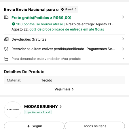
Envio Envio Nacional para o
Brazil
Frete grátis(Pedidos ≥ R$69,00)
200 pontos, se houver atraso
Prazo de entrega:
Agosto 11 -
Agosto 22,
60% de probabilidade de entrega em até
9
dias
Devoluções Gratuitas
Reenviar se o item estiver perdido/danificado · Pagamentos Seguros · Proteção de privacidade
Para denunciar este vendedor e/ou produto
Detalhes Do Produto
Material:
Tecido
Veja mais
MODAS BRUINNY
Loja Parceira Local
Seguir
Todos os itens