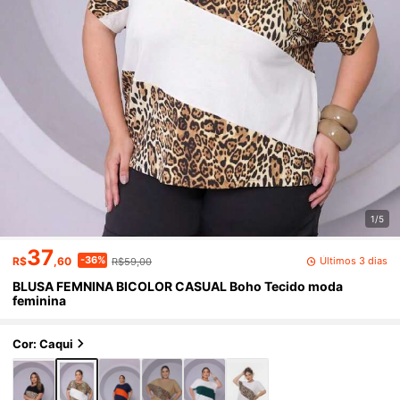
1/5
37
-36%
Últimos 3 dias
R$
,60
R$59,00
BLUSA FEMNINA BICOLOR CASUAL Boho Tecido moda
feminina
Cor: Caqui