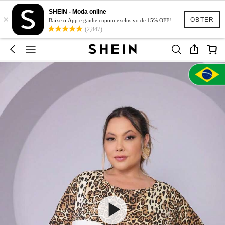
SHEIN - Moda online
×
OBTER
Baixe o App e ganhe cupom exclusivo de 15% OFF!
(2,847)