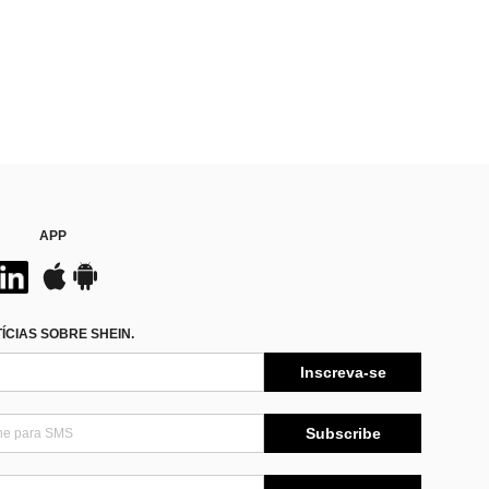
APP
CIAS SOBRE SHEIN.
Inscreva-se
Subscribe