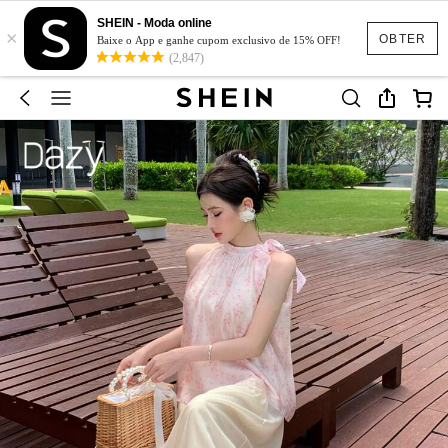
SHEIN - Moda online
×
OBTER
Baixe o App e ganhe cupom exclusivo de 15% OFF!
(2,847)