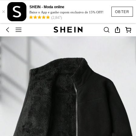
SHEIN - Moda online
×
OBTER
Baixe o App e ganhe cupom exclusivo de 15% OFF!
(2,847)