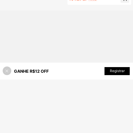
GANHE R$12 OFF
ADICIONAR AO CARRINHO
Registrar
20% OFF!