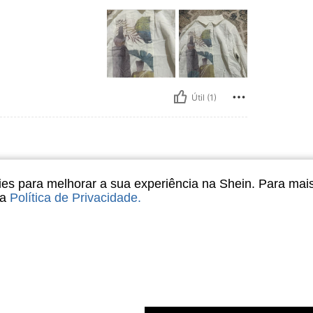
Útil (1)
s para melhorar a sua experiência na Shein. Para mai
sa
Política de Privacidade
.
Útil (1)
liações