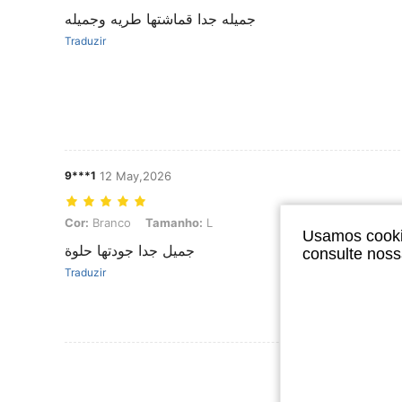
جميله جدا قماشتها طريه وجميله
Traduzir
9***1
12 May,2026
Cor: Branco, Tamanho: L
Cor:
Branco
Tamanho:
L
Usamos cookie
جميل جدا جودتها حلوة
consulte nos
Traduzir
Ver Mais Ava