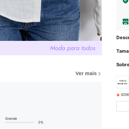
Descr
Tama
Sobre
Ver mais
920K
Grande
0%