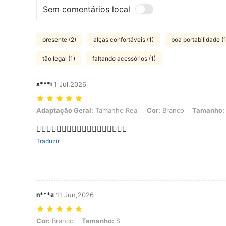
Sem comentários local
presente (2)
alças confortáveis (1)
boa portabilidade (1
tão legal (1)
faltando acessórios (1)
s***i
1 Jul,2026
Adaptação Geral: Tamanho Real, Cor: Branco, Tamanho: L
Adaptação Geral:
Tamanho Real
Cor:
Branco
Tamanho:
👍🏻👍🏻👍🏻👍🏻👍🏻👍🏻👍🏻👍🏻👍🏻
Traduzir
n***a
11 Jun,2026
Cor: Branco, Tamanho: S
Cor:
Branco
Tamanho:
S