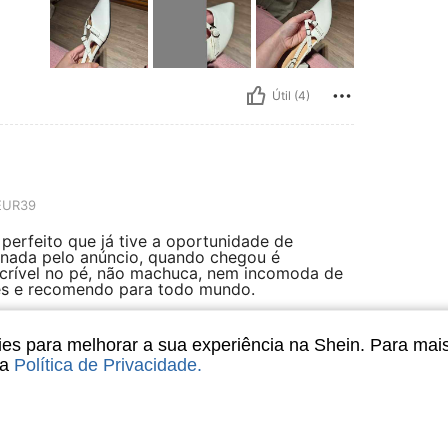
Útil (4)
UR39
erfeito que já tive a oportunidade de
xonada pelo anúncio, quando chegou é
 incrível no pé, não machuca, nem incomoda de
res e recomendo para todo mundo.
s para melhorar a sua experiência na Shein. Para mai
sa
Política de Privacidade
.
Útil (2)
liações