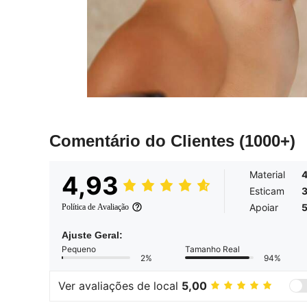
Comentário do Clientes
(1000+)
Material
4,93
Esticam
Apoiar
Política de Avaliação
Ajuste Geral:
Pequeno
Tamanho Real
2%
94%
Ver avaliações de local
5,00