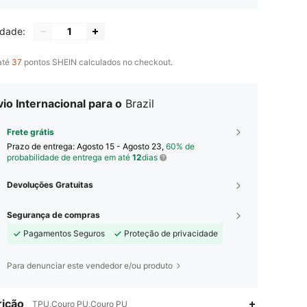
idade:
até
37
pontos SHEIN calculados no checkout.
io Internacional para o
Brazil
Frete grátis
Prazo de entrega:
Agosto 15 - Agosto 23,
60% de
probabilidade de entrega em até
12
dias
Devoluções Gratuitas
Segurança de compras
Pagamentos Seguros
Proteção de privacidade
Para denunciar este vendedor e/ou produto
ição
TPU,Couro PU,Couro PU