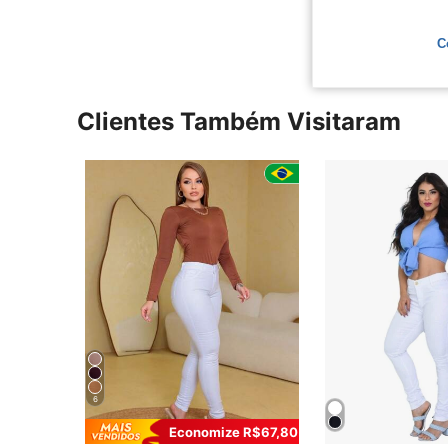
C
Clientes Também Visitaram
6
Economize R$67,80