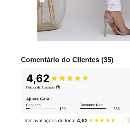
Comentário do Clientes
(35)
4,62
Política de Avaliação
Ajuste Geral:
Pequeno
Tamanho Real
12%
88%
Ver avaliações de local
4,62