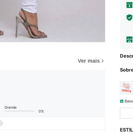
Descr
Ver mais
Sobre
Baix
Grande
0%
ESTI