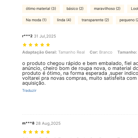
ótimo material (3)
básico (2)
maravilhoso (2)
Loo
Na moda (1)
linda (4)
transparente (2)
pequeno (
r***2
31 Jul,2025
Adaptação Geral: Tamanho Real, Cor: Branco, Tamanho: 44
Adaptação Geral:
Tamanho Real
Cor:
Branco
Tamanho:
o produto chegou rápido e bem embalado, fiel a
anúncio, cheiro bom de roupa nova, o material d
produto é ótimo, na forma esperada ,super indic
voltarei pra novas compras, muito satisfeita com
aquisição.
Traduzir
m***8
28 Aug,2025