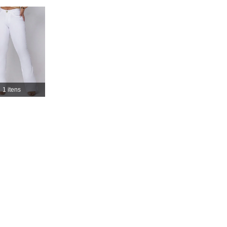
4,86
81
978
4,86
81
978
4,86
81
978
1 itens
4,86
81
978
4,86
81
978