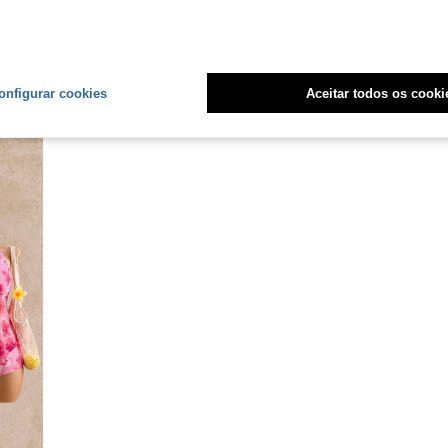
onfigurar cookies
Aceitar todos os cooki