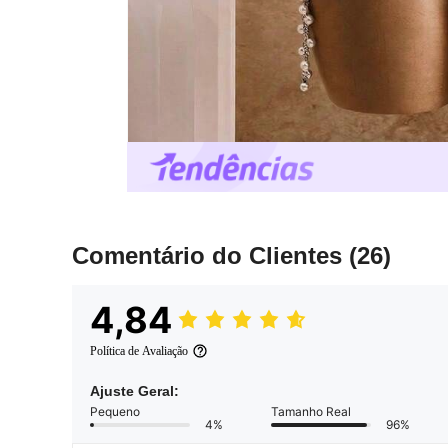
Comentário do Clientes
(26)
4,84
Política de Avaliação
Ajuste Geral:
Pequeno
Tamanho Real
4%
96%