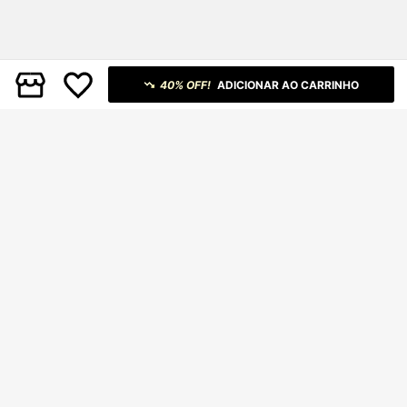
40% OFF!
ADICIONAR AO CARRINHO