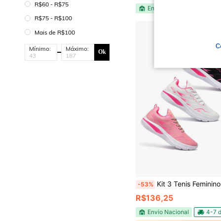
R$60 - R$75
Envio Nacional
R$75 - R$100
Mais de R$100
C
Mínimo:
Máximo:
Ok
Kit 3 Tenis Feminino Esportivo e Atividades ao A
-53%
R$136,25
Envio Nacional
4-7 d