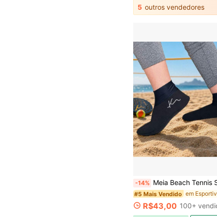
5
outros vendedores
Meia Beach Tennis Sapatilha Fut Volei macia confortavel 
-14%
#5 Mais Vendido
R$43,00
100+ vendi