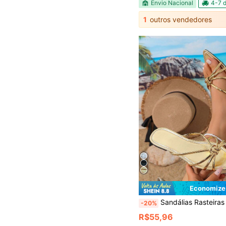
Envio Nacional
4-7 d
1
outros vendedores
Economize
Sandálias Rasteiras Versáteis de Cor Sólida para Mulheres, Chinelos Casuai
-20%
R$55,96