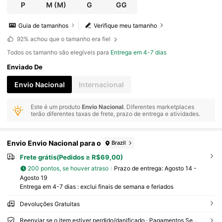
P
M
(M)
G
GG
Guia de tamanhos
Verifique meu tamanho
92%
achou que o tamanho era fiel
Todos os tamanho são elegíveis para
Entrega em 4-7 dias
Enviado De
Envio Nacional
Internacional
Este é um produto
Envio Nacional
. Diferentes marketplaces
terão diferentes taxas de frete, prazo de entrega e atividades.
Envio Envio Nacional para o
Brazil
Frete grátis(Pedidos ≥ R$69,00)
200 pontos, se houver atraso
Prazo de entrega:
Agosto 14 -
Agosto 19
Entrega em 4-7 dias : exclui finais de semana e feriados
Devoluções Gratuitas
Reenviar se o item estiver perdido/danificado · Pagamentos Seguros · Proteção de privacidade