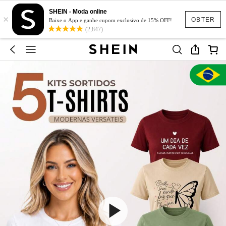
SHEIN - Moda online
×
OBTER
Baixe o App e ganhe cupom exclusivo de 15% OFF!
(2,847)