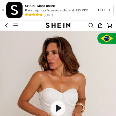
SHEIN - Moda online
×
OBTER
Baixe o App e ganhe cupom exclusivo de 15% OFF!
(2,847)