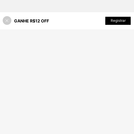
GANHE R$12 OFF
ADICIONAR AO CARRINHO
Registrar
22% OFF!