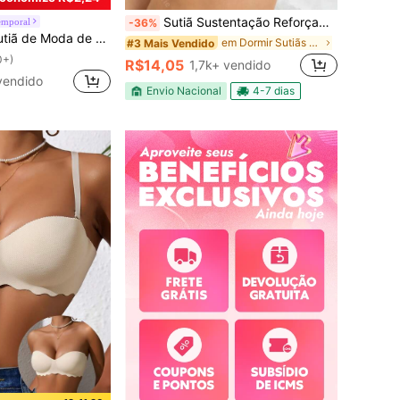
Sutiã Sustentação Reforçado Sem Aro Sem Bojo Conforto Dia Dia - Sutia Normal
emporal
-36%
Sólida com Renda de Contraste para Mulheres
em Dormir Sutiãs e bralettes femininos
#3 Mais Vendido
0+)
R$14,05
1,7k+ vendido
vendido
Envio Nacional
4-7 dias