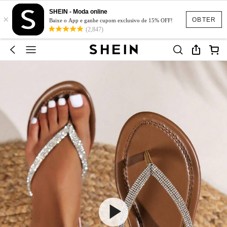
SHEIN - Moda online
×
OBTER
Baixe o App e ganhe cupom exclusivo de 15% OFF!
(2,847)