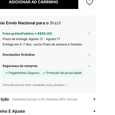
ADICIONAR AO CARRINHO
io Envio Nacional para o
Brazil
Frete grátis(Pedidos ≥ R$69,00)
Prazo de entrega:
Agosto 12 - Agosto 17
Entrega em 4-7 dias : exclui finais de semana e feriados
Devoluções Gratuitas
Segurança de compras
Pagamentos Seguros
Proteção de privacidade
Para denunciar este vendedor e/ou produto
ição
Camiseta,Decote U,4% Elastano,96% Viscose
nho E Ajuste