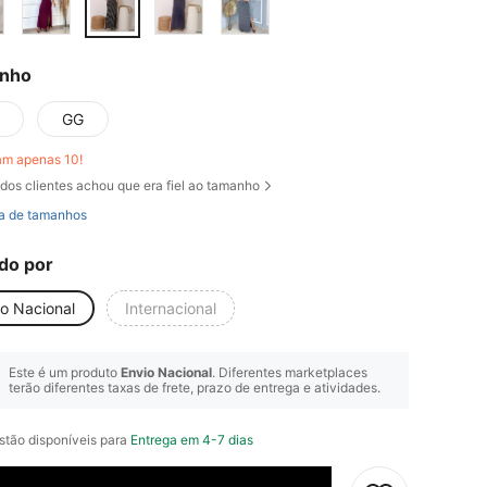
nho
GG
am apenas 10!
dos clientes achou que era fiel ao tamanho
a de tamanhos
do por
io Nacional
Internacional
Este é um produto
Envio Nacional
. Diferentes marketplaces
terão diferentes taxas de frete, prazo de entrega e atividades.
stão disponíveis para
Entrega em 4-7 dias