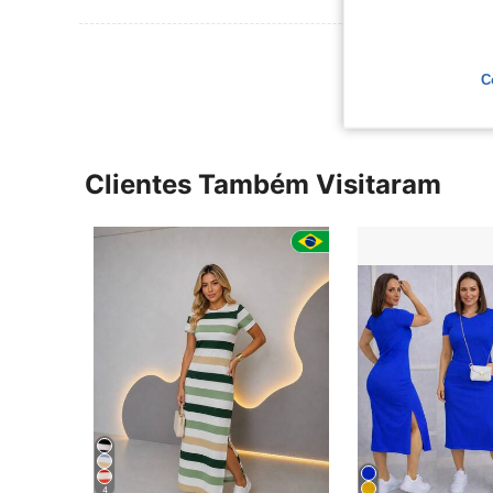
Ver Mais Ava
C
Clientes Também Visitaram
4