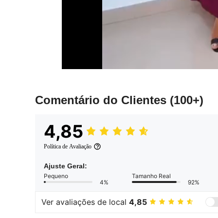
Comentário do Clientes
(100+)
4,85
Política de Avaliação
Ajuste Geral:
Pequeno
Tamanho Real
4%
92%
Ver avaliações de local
4,85