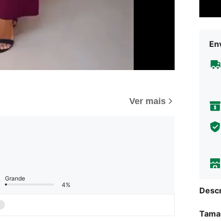
Env
Ver mais
Grande
4%
Descr
Tama