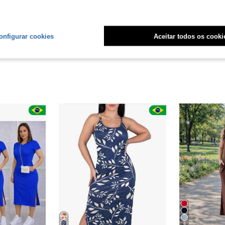
liações
onfigurar cookies
Aceitar todos os cooki
6