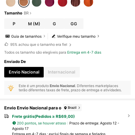
Tamanho
BR
P
M
(M)
G
GG
Guia de tamanhos
Verifique meu tamanho
95%
achou que o tamanho era fiel
Todos os tamanho são elegíveis para
Entrega em 4-7 dias
Enviado De
Envio Nacional
Internacional
Este é um produto
Envio Nacional
. Diferentes marketplaces
terão diferentes taxas de frete, prazo de entrega e atividades.
Envio Envio Nacional para o
Brazil
Frete grátis(Pedidos ≥ R$69,00)
200 pontos, se houver atraso
Prazo de entrega:
Agosto 12 -
Agosto 17
Entrega em 4-7 dias : exclui finais de semana e feriados