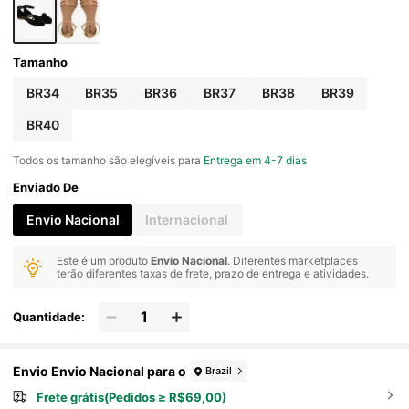
Tamanho
BR34
BR35
BR36
BR37
BR38
BR39
BR40
Todos os tamanho são elegíveis para
Entrega em 4-7 dias
Enviado De
Envio Nacional
Internacional
Este é um produto
Envio Nacional
. Diferentes marketplaces
terão diferentes taxas de frete, prazo de entrega e atividades.
Quantidade:
Envio Envio Nacional para o
Brazil
Frete grátis(Pedidos ≥ R$69,00)