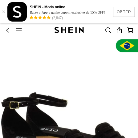
SHEIN - Moda online
×
OBTER
Baixe o App e ganhe cupom exclusivo de 15% OFF!
(2,847)