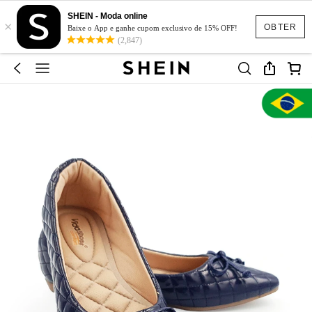
SHEIN - Moda online
×
OBTER
Baixe o App e ganhe cupom exclusivo de 15% OFF!
(2,847)