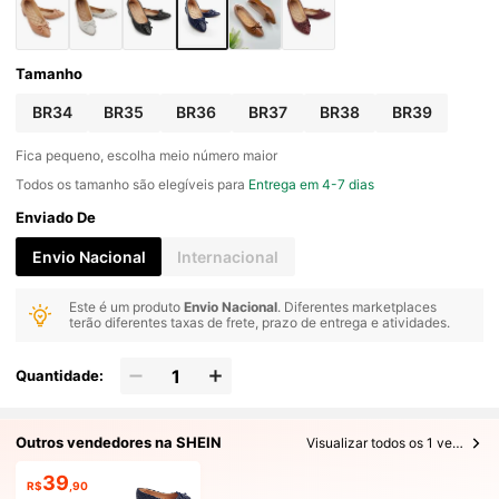
Tamanho
BR34
BR35
BR36
BR37
BR38
BR39
Fica pequeno, escolha meio número maior
Todos os tamanho são elegíveis para
Entrega em 4-7 dias
Enviado De
Envio Nacional
Internacional
Este é um produto
Envio Nacional
. Diferentes marketplaces
terão diferentes taxas de frete, prazo de entrega e atividades.
Quantidade:
Outros vendedores na SHEIN
Visualizar todos os 1 vendedores
39
R$
,90