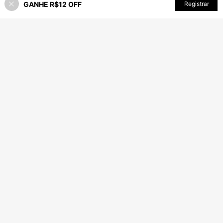
GANHE R$12 OFF
ADICIONAR AO CARRINHO
Registrar
54% OFF!