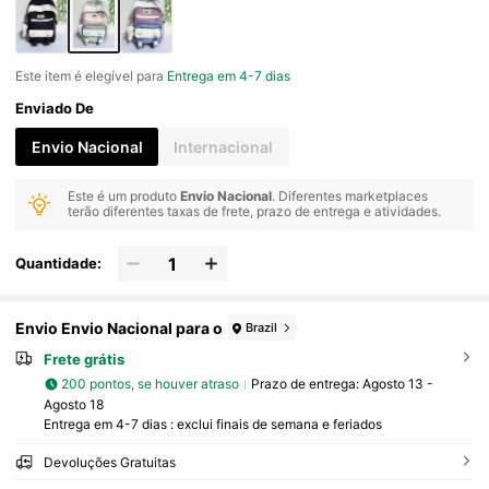
Este item é elegível para
Entrega em 4-7 dias
Enviado De
Envio Nacional
Internacional
Este é um produto
Envio Nacional
. Diferentes marketplaces
terão diferentes taxas de frete, prazo de entrega e atividades.
Quantidade:
Envio Envio Nacional para o
Brazil
Frete grátis
200 pontos, se houver atraso
Prazo de entrega:
Agosto 13 -
Agosto 18
Entrega em 4-7 dias : exclui finais de semana e feriados
Devoluções Gratuitas