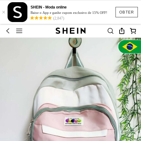
SHEIN - Moda online
×
OBTER
Baixe o App e ganhe cupom exclusivo de 15% OFF!
(2,847)