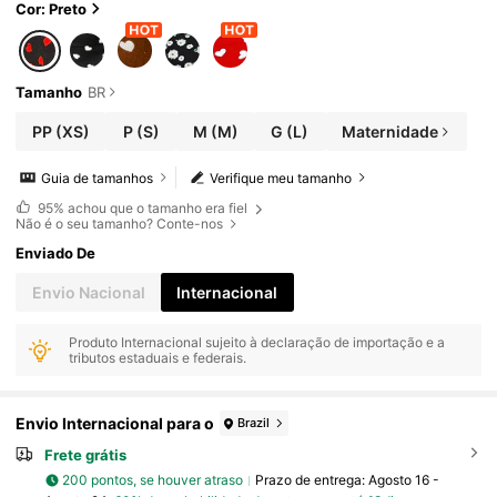
Cor: Preto
Tamanho
BR
PP
(XS)
P
(S)
M
(M)
G
(L)
Maternidade
Guia de tamanhos
Verifique meu tamanho
95%
achou que o tamanho era fiel
Não é o seu tamanho? Conte-nos
Enviado De
Envio Nacional
Internacional
Produto Internacional sujeito à declaração de importação e a
tributos estaduais e federais.
Envio Internacional para o
Brazil
Frete grátis
200 pontos, se houver atraso
Prazo de entrega:
Agosto 16 -