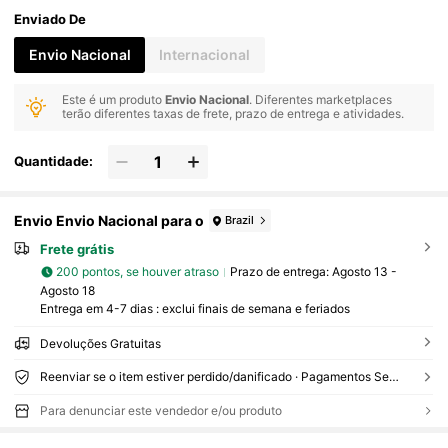
Enviado De
Envio Nacional
Internacional
Este é um produto
Envio Nacional
. Diferentes marketplaces
terão diferentes taxas de frete, prazo de entrega e atividades.
Quantidade:
Envio Envio Nacional para o
Brazil
Frete grátis
200 pontos, se houver atraso
Prazo de entrega:
Agosto 13 -
Agosto 18
Entrega em 4-7 dias : exclui finais de semana e feriados
Devoluções Gratuitas
Reenviar se o item estiver perdido/danificado · Pagamentos Seguros · Proteção de privacidade
Para denunciar este vendedor e/ou produto