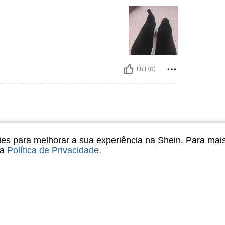
Útil (0)
s para melhorar a sua experiência na Shein. Para mai
sa
Política de Privacidade
.
Útil (0)
liações