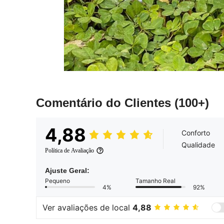
Comentário do Clientes
(100+)
4,88
Conforto
Qualidade
Política de Avaliação
Ajuste Geral:
Pequeno
Tamanho Real
4%
92%
Ver avaliações de local
4,88