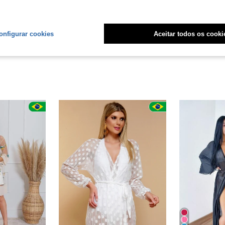
liações
onfigurar cookies
Aceitar todos os cooki