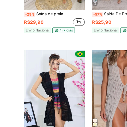
4
Saída de praia
Saida De Pr
-29%
-57%
R$29,90
R$25,90
Envio Nacional
4-7 dias
Envio Nacional