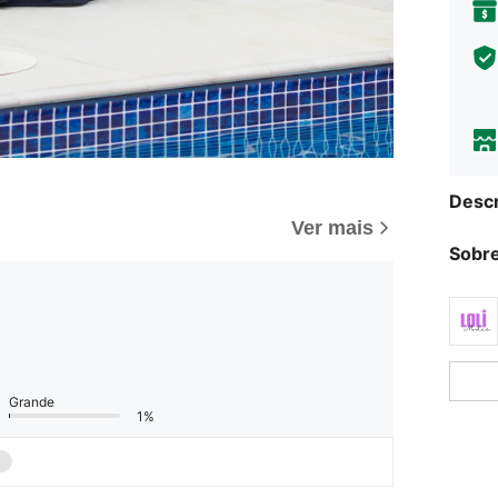
Descr
Ver mais
Sobre
Grande
1%