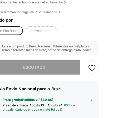
dos clientes achou que era fiel ao tamanho
 seu tamanho? Diga-me o seu tamanho
do por
io Nacional
Internacional
Este é um produto
Envio Nacional
. Diferentes marketplaces
terão diferentes taxas de frete, prazo de entrega e atividades.
e, este produto está esgotado.
ESGOTADO
io Envio Nacional para o
Brazil
Frete grátis(Pedidos ≥ R$69,00)
Prazo de entrega:
Agosto 13 - Agosto 24,
60% de
probabilidade de entrega em até
9
dias