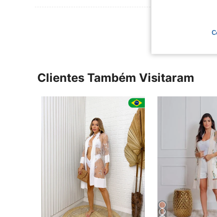
Ver Mais Ava
C
Clientes Também Visitaram