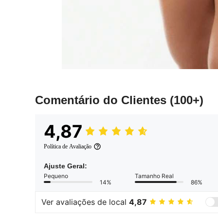
Comentário do Clientes
(100+)
4,87
Política de Avaliação
Ajuste Geral:
Pequeno
Tamanho Real
14%
86%
Ver avaliações de local
4,87