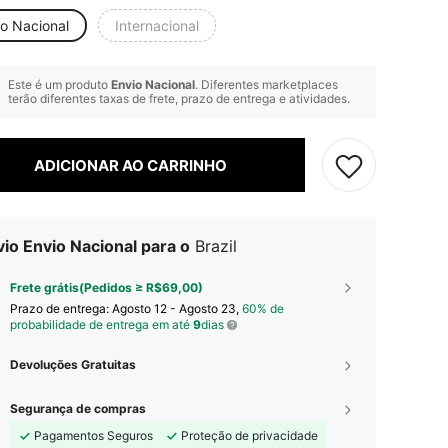
io Nacional
Internacional
Este é um produto
Envio Nacional
. Diferentes marketplaces
terão diferentes taxas de frete, prazo de entrega e atividades.
ADICIONAR AO CARRINHO
io Envio Nacional para o
Brazil
Frete grátis(Pedidos ≥ R$69,00)
Prazo de entrega:
Agosto 12 - Agosto 23,
60% de
probabilidade de entrega em até
9
dias
Devoluções Gratuitas
Segurança de compras
Pagamentos Seguros
Proteção de privacidade