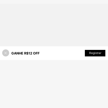
GANHE R$12 OFF
Registrar
26% OFF!
ADICIONAR AO CARRINHO