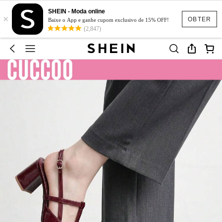
SHEIN - Moda online
×
OBTER
Baixe o App e ganhe cupom exclusivo de 15% OFF!
(2,847)