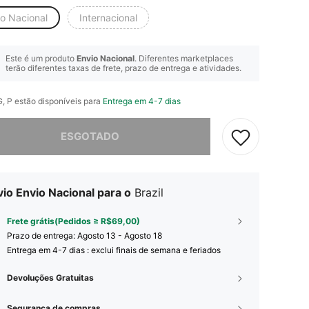
io Nacional
Internacional
Este é um produto
Envio Nacional
. Diferentes marketplaces
terão diferentes taxas de frete, prazo de entrega e atividades.
G, P estão disponíveis para
Entrega em 4-7 dias
e, este produto está esgotado.
ESGOTADO
io Envio Nacional para o
Brazil
Frete grátis(Pedidos ≥ R$69,00)
Prazo de entrega:
Agosto 13 - Agosto 18
Entrega em 4-7 dias : exclui finais de semana e feriados
Devoluções Gratuitas
Segurança de compras