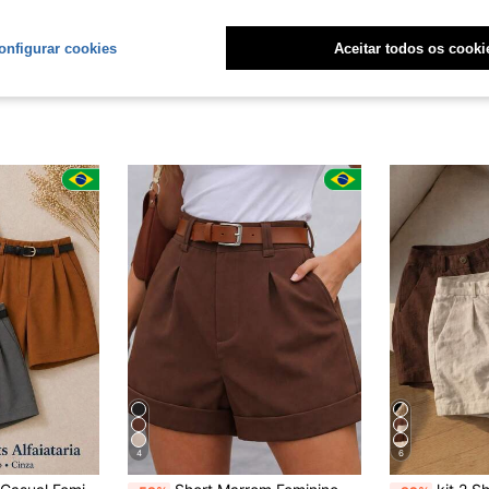
onfigurar cookies
Aceitar todos os cooki
4
6