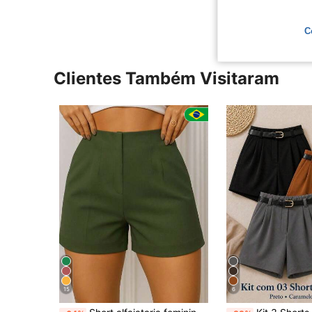
C
Clientes Também Visitaram
15
6