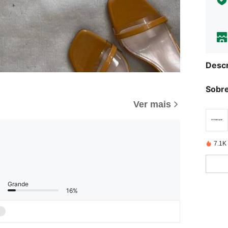
Descr
Sobre
Ver mais
7.1K
Grande
16%