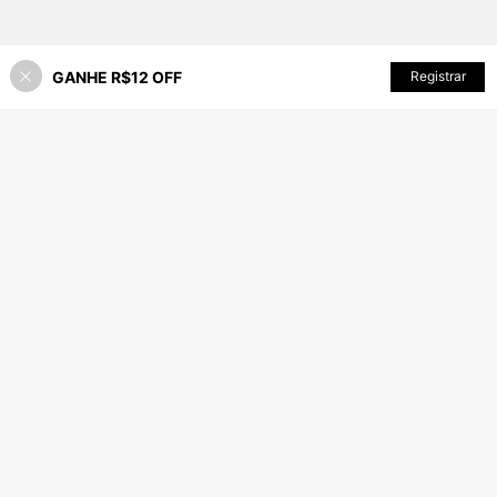
GANHE R$12 OFF
ADICIONAR AO CARRINHO
Registrar
13% OFF!