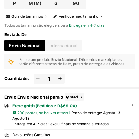
P
M
(M)
G
GG
Guia de tamanhos
Verifique meu tamanho
Todos os tamanho são elegíveis para
Entrega em 4-7 dias
Enviado De
Envio Nacional
Internacional
Este é um produto
Envio Nacional
. Diferentes marketplaces
terão diferentes taxas de frete, prazo de entrega e atividades.
Quantidade:
Envio Envio Nacional para o
Brazil
Frete grátis(Pedidos ≥ R$69,00)
200 pontos, se houver atraso
Prazo de entrega:
Agosto 13 -
Agosto 18
Entrega em 4-7 dias : exclui finais de semana e feriados
Devoluções Gratuitas