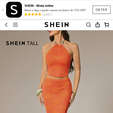
SHEIN - Moda online
×
OBTER
Baixe o App e ganhe cupom exclusivo de 15% OFF!
(2,847)